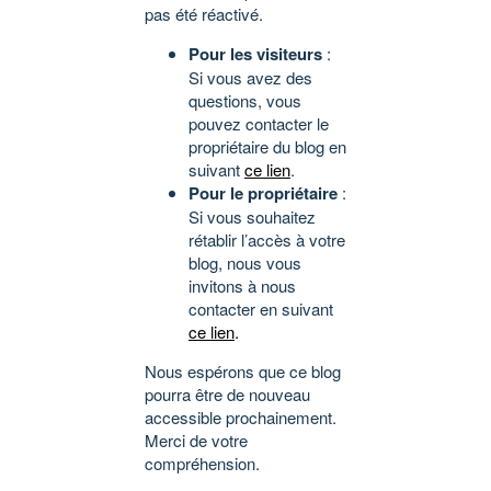
pas été réactivé.
Pour les visiteurs
:
Si vous avez des
questions, vous
pouvez contacter le
propriétaire du blog en
suivant
ce lien
.
Pour le propriétaire
:
Si vous souhaitez
rétablir l’accès à votre
blog, nous vous
invitons à nous
contacter en suivant
ce lien
.
Nous espérons que ce blog
pourra être de nouveau
accessible prochainement.
Merci de votre
compréhension.