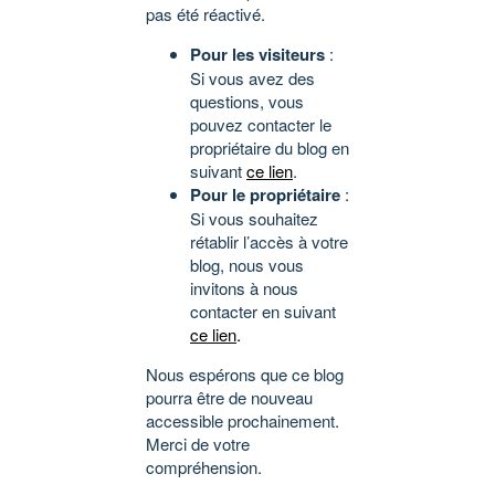
pas été réactivé.
Pour les visiteurs
:
Si vous avez des
questions, vous
pouvez contacter le
propriétaire du blog en
suivant
ce lien
.
Pour le propriétaire
:
Si vous souhaitez
rétablir l’accès à votre
blog, nous vous
invitons à nous
contacter en suivant
ce lien
.
Nous espérons que ce blog
pourra être de nouveau
accessible prochainement.
Merci de votre
compréhension.