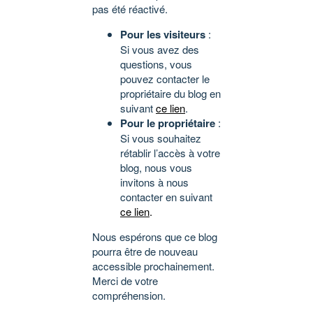
pas été réactivé.
Pour les visiteurs
:
Si vous avez des
questions, vous
pouvez contacter le
propriétaire du blog en
suivant
ce lien
.
Pour le propriétaire
:
Si vous souhaitez
rétablir l’accès à votre
blog, nous vous
invitons à nous
contacter en suivant
ce lien
.
Nous espérons que ce blog
pourra être de nouveau
accessible prochainement.
Merci de votre
compréhension.