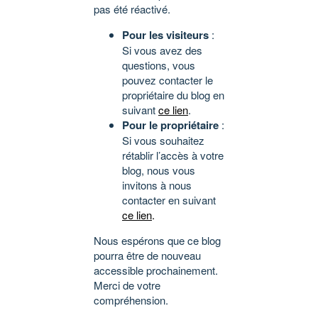
pas été réactivé.
Pour les visiteurs
:
Si vous avez des
questions, vous
pouvez contacter le
propriétaire du blog en
suivant
ce lien
.
Pour le propriétaire
:
Si vous souhaitez
rétablir l’accès à votre
blog, nous vous
invitons à nous
contacter en suivant
ce lien
.
Nous espérons que ce blog
pourra être de nouveau
accessible prochainement.
Merci de votre
compréhension.