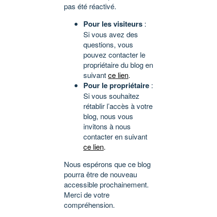
pas été réactivé.
Pour les visiteurs
:
Si vous avez des
questions, vous
pouvez contacter le
propriétaire du blog en
suivant
ce lien
.
Pour le propriétaire
:
Si vous souhaitez
rétablir l’accès à votre
blog, nous vous
invitons à nous
contacter en suivant
ce lien
.
Nous espérons que ce blog
pourra être de nouveau
accessible prochainement.
Merci de votre
compréhension.