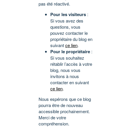
pas été réactivé.
Pour les visiteurs
:
Si vous avez des
questions, vous
pouvez contacter le
propriétaire du blog en
suivant
ce lien
.
Pour le propriétaire
:
Si vous souhaitez
rétablir l’accès à votre
blog, nous vous
invitons à nous
contacter en suivant
ce lien
.
Nous espérons que ce blog
pourra être de nouveau
accessible prochainement.
Merci de votre
compréhension.