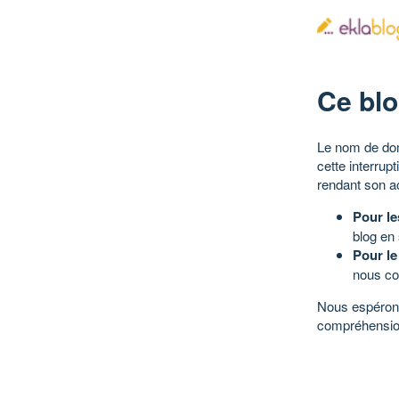
Ce blo
Le nom de dom
cette interrup
rendant son a
Pour le
blog en
Pour le
nous co
Nous espérons
compréhensio