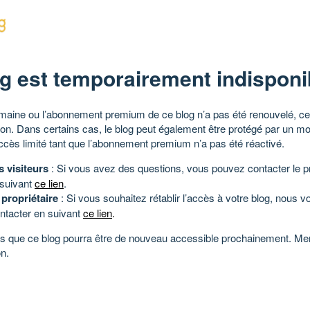
g est temporairement indisponi
aine ou l’abonnement premium de ce blog n’a pas été renouvelé, ce 
tion. Dans certains cas, le blog peut également être protégé par un m
ccès limité tant que l’abonnement premium n’a pas été réactivé.
s visiteurs
: Si vous avez des questions, vous pouvez contacter le pr
 suivant
ce lien
.
 propriétaire
: Si vous souhaitez rétablir l’accès à votre blog, nous v
ntacter en suivant
ce lien
.
 que ce blog pourra être de nouveau accessible prochainement. Mer
n.