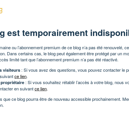
g est temporairement indisponi
aine ou l’abonnement premium de ce blog n’a pas été renouvelé, ce 
tion. Dans certains cas, le blog peut également être protégé par un m
ccès limité tant que l’abonnement premium n’a pas été réactivé.
s visiteurs
: Si vous avez des questions, vous pouvez contacter le pr
 suivant
ce lien
.
 propriétaire
: Si vous souhaitez rétablir l’accès à votre blog, nous v
ntacter en suivant
ce lien
.
 que ce blog pourra être de nouveau accessible prochainement. Mer
n.