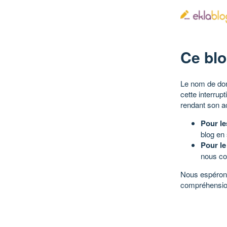
Ce blo
Le nom de dom
cette interrup
rendant son a
Pour le
blog en
Pour le
nous co
Nous espérons
compréhensio