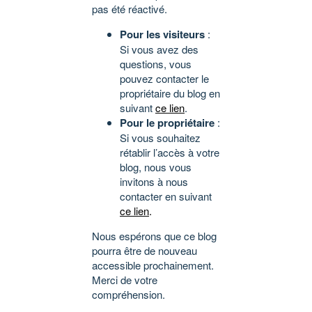
pas été réactivé.
Pour les visiteurs
:
Si vous avez des
questions, vous
pouvez contacter le
propriétaire du blog en
suivant
ce lien
.
Pour le propriétaire
:
Si vous souhaitez
rétablir l’accès à votre
blog, nous vous
invitons à nous
contacter en suivant
ce lien
.
Nous espérons que ce blog
pourra être de nouveau
accessible prochainement.
Merci de votre
compréhension.