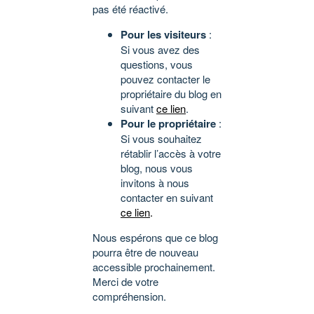
pas été réactivé.
Pour les visiteurs
:
Si vous avez des
questions, vous
pouvez contacter le
propriétaire du blog en
suivant
ce lien
.
Pour le propriétaire
:
Si vous souhaitez
rétablir l’accès à votre
blog, nous vous
invitons à nous
contacter en suivant
ce lien
.
Nous espérons que ce blog
pourra être de nouveau
accessible prochainement.
Merci de votre
compréhension.