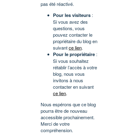
pas été réactivé.
Pour les visiteurs
:
Si vous avez des
questions, vous
pouvez contacter le
propriétaire du blog en
suivant
ce lien
.
Pour le propriétaire
:
Si vous souhaitez
rétablir l’accès à votre
blog, nous vous
invitons à nous
contacter en suivant
ce lien
.
Nous espérons que ce blog
pourra être de nouveau
accessible prochainement.
Merci de votre
compréhension.