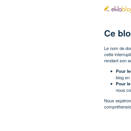
Ce blo
Le nom de dom
cette interrup
rendant son a
Pour le
blog en
Pour le
nous co
Nous espérons
compréhensio