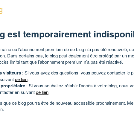
g est temporairement indisponi
aine ou l’abonnement premium de ce blog n’a pas été renouvelé, ce 
tion. Dans certains cas, le blog peut également être protégé par un m
ccès limité tant que l’abonnement premium n’a pas été réactivé.
s visiteurs
: Si vous avez des questions, vous pouvez contacter le pr
 suivant
ce lien
.
 propriétaire
: Si vous souhaitez rétablir l’accès à votre blog, nous v
ntacter en suivant
ce lien
.
 que ce blog pourra être de nouveau accessible prochainement. Mer
n.