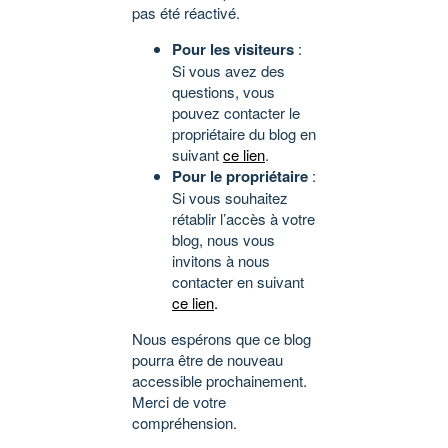
pas été réactivé.
Pour les visiteurs
:
Si vous avez des
questions, vous
pouvez contacter le
propriétaire du blog en
suivant
ce lien
.
Pour le propriétaire
:
Si vous souhaitez
rétablir l’accès à votre
blog, nous vous
invitons à nous
contacter en suivant
ce lien
.
Nous espérons que ce blog
pourra être de nouveau
accessible prochainement.
Merci de votre
compréhension.