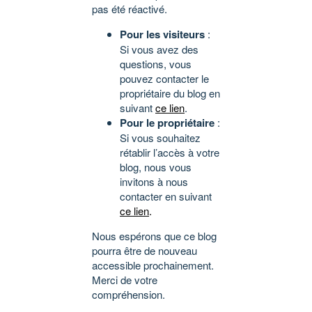
pas été réactivé.
Pour les visiteurs
:
Si vous avez des
questions, vous
pouvez contacter le
propriétaire du blog en
suivant
ce lien
.
Pour le propriétaire
:
Si vous souhaitez
rétablir l’accès à votre
blog, nous vous
invitons à nous
contacter en suivant
ce lien
.
Nous espérons que ce blog
pourra être de nouveau
accessible prochainement.
Merci de votre
compréhension.