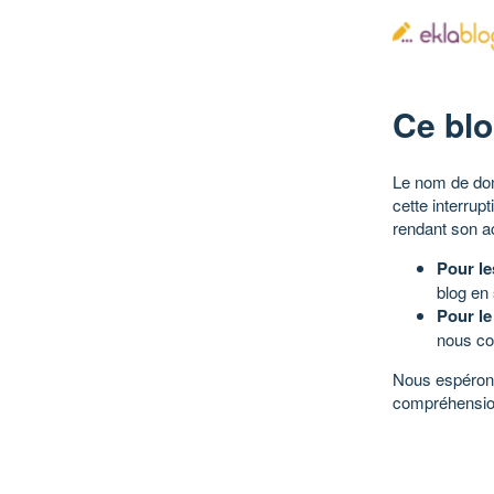
Ce blo
Le nom de dom
cette interrup
rendant son a
Pour le
blog en
Pour le
nous co
Nous espérons
compréhensio