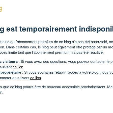
g est temporairement indisponi
aine ou l’abonnement premium de ce blog n’a pas été renouvelé, ce 
tion. Dans certains cas, le blog peut également être protégé par un m
ccès limité tant que l’abonnement premium n’a pas été réactivé.
s visiteurs
: Si vous avez des questions, vous pouvez contacter le pr
 suivant
ce lien
.
 propriétaire
: Si vous souhaitez rétablir l’accès à votre blog, nous v
ntacter en suivant
ce lien
.
 que ce blog pourra être de nouveau accessible prochainement. Mer
n.