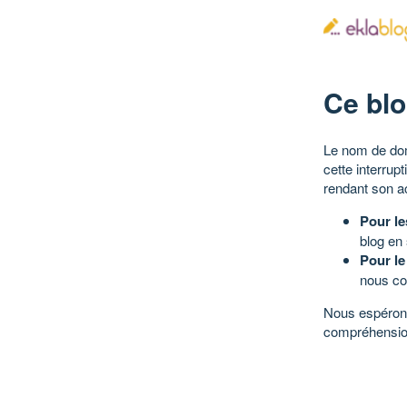
Ce blo
Le nom de dom
cette interrup
rendant son a
Pour le
blog en
Pour le
nous co
Nous espérons
compréhensio