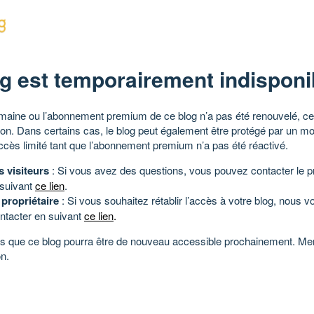
g est temporairement indisponi
aine ou l’abonnement premium de ce blog n’a pas été renouvelé, ce 
tion. Dans certains cas, le blog peut également être protégé par un m
ccès limité tant que l’abonnement premium n’a pas été réactivé.
s visiteurs
: Si vous avez des questions, vous pouvez contacter le pr
 suivant
ce lien
.
 propriétaire
: Si vous souhaitez rétablir l’accès à votre blog, nous v
ntacter en suivant
ce lien
.
 que ce blog pourra être de nouveau accessible prochainement. Mer
n.